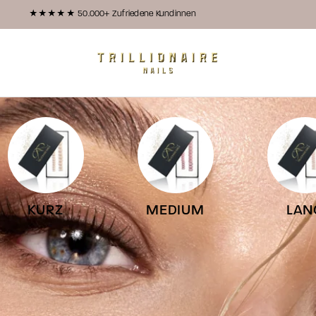
★★★★★ 50.000+ Zufriedene Kundinnen
Trillionairenails
KURZ
MEDIUM
LAN