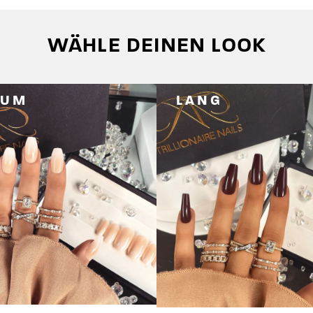
WÄHLE DEINEN LOOK
IUM
LANG