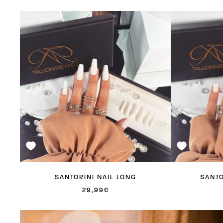
SANTORINI NAIL LONG
SANTO
ANGEBOTSPREIS
29,99€