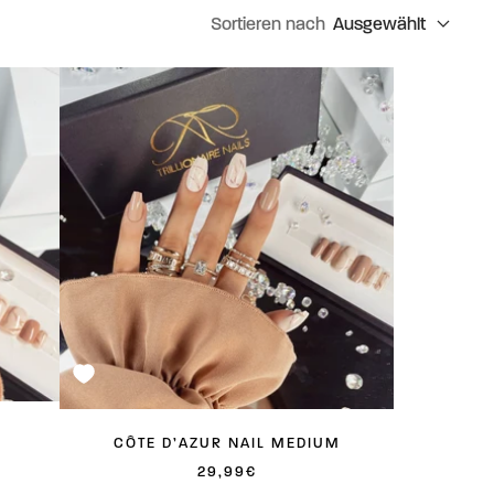
Sortieren nach
Ausgewählt
CÔTE D’AZUR NAIL MEDIUM
ANGEBOTSPREIS
29,99€