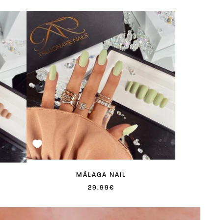
MÁLAGA NAIL
ANGEBOTSPREIS
29,99€