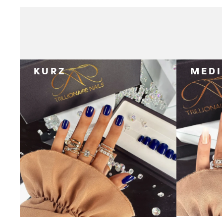
KURZ
MED