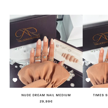
NUDE DREAM NAIL MEDIUM
TIMES 
ANGEBOTSPREIS
29,99€