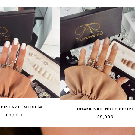
RINI NAIL MEDIUM
DHAKA NAIL NUDE SHORT
ANGEBOTSPREIS
29,99€
ANGEBOTSPREIS
29,99€