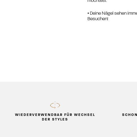
möchtest
• Deine Nägel sehen imme
Besuchen!
WIEDERVERWENDBAR FÜR WECHSEL
SCHON
DER STYLES