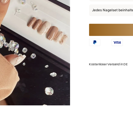
Jedes Nagelset beinhalt
Kostenloser Versand in DE