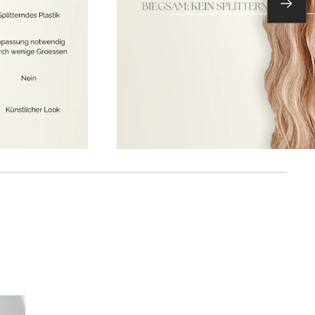
Weite