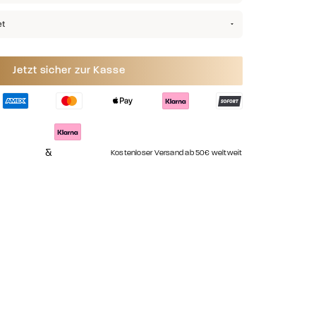
et
Jetzt sicher zur Kasse
&
Kostenloser Versand ab 50€ weltweit