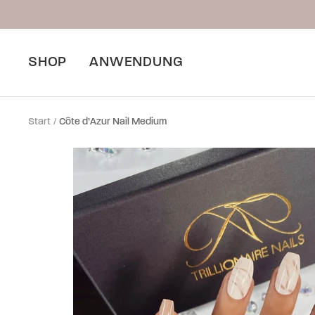
Direkt
zum
Inhalt
SHOP
ANWENDUNG
Start
Côte d’Azur Nail Medium