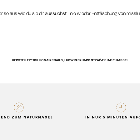
r so aus wie du sie dir aussuchst - nie wieder Enttäschung von missl
HERSTELLER: TRILLIONAIRENAILS, LUDWIG ERHARD STRAßE 8 34131 KASSEL
END ZUM NATURNAGEL
IN NUR 5 MINUTEN AUF